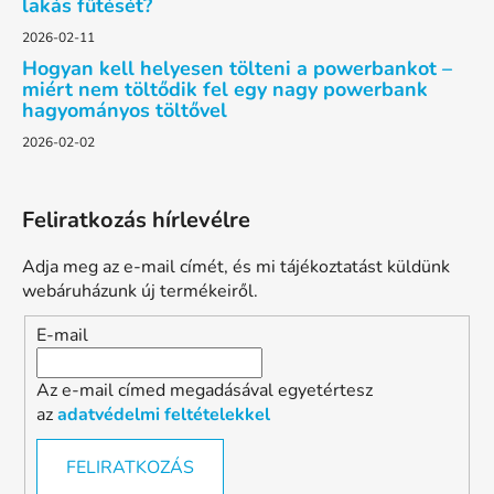
lakás fűtését?
2026-02-11
Hogyan kell helyesen tölteni a powerbankot –
miért nem töltődik fel egy nagy powerbank
hagyományos töltővel
2026-02-02
Feliratkozás hírlevélre
Adja meg az e-mail címét, és mi tájékoztatást küldünk
webáruházunk új termékeiről.
E-mail
Az e-mail címed megadásával egyetértesz
az
adatvédelmi feltételekkel
FELIRATKOZÁS