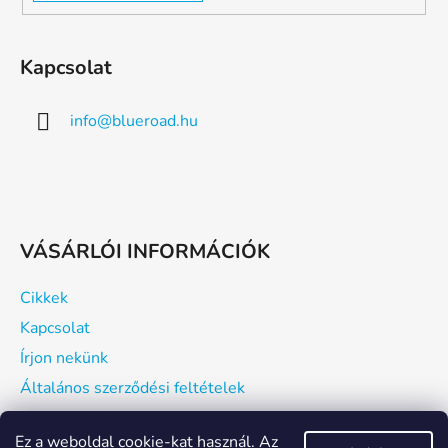
Kapcsolat
info
@
blueroad.hu
VÁSÁRLÓI INFORMÁCIÓK
Cikkek
Kapcsolat
Írjon nekünk
Általános szerződési feltételek
Hogyan vásárolhatsz?
Ez a weboldal cookie-kat használ. Az
Szállítás és fizetés