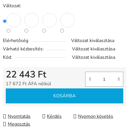
Változat:
Elérhetőség
Változat kiválasztása
Várható kézbesítés:
Változat kiválasztása
Kód:
Változat kiválasztása
22 443 Ft
17 672 Ft ÁFA nélkül
Egységár:
KOSÁRBA
Nyomtatás
Kérdés
Nyomon követés
Megosztás