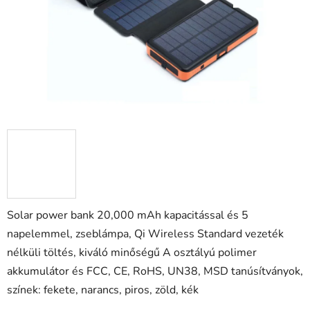
Solar power bank 20,000 mAh kapacitással és 5
napelemmel, zseblámpa, Qi Wireless Standard vezeték
nélküli töltés, kiváló minőségű A osztályú polimer
akkumulátor és FCC, CE, RoHS, UN38, MSD tanúsítványok,
színek: fekete, narancs, piros, zöld, kék