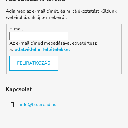
Adja meg az e-mail címét, és mi tájékoztatást küldünk
webáruházunk új termékeiről.
E-mail
Az e-mail címed megadásával egyetértesz
az
adatvédelmi feltételekkel
FELIRATKOZÁS
Kapcsolat
info
@
blueroad.hu