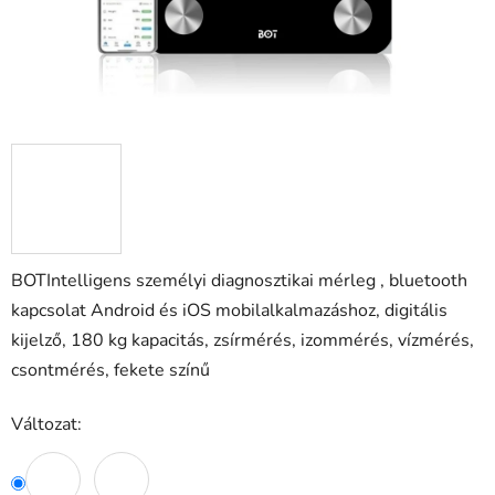
BOTIntelligens személyi diagnosztikai mérleg , bluetooth
kapcsolat Android és iOS mobilalkalmazáshoz, digitális
kijelző, 180 kg kapacitás, zsírmérés, izommérés, vízmérés,
csontmérés, fekete színű
Változat: