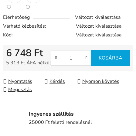
Elérhetőség
Változat kiválasztása
Várható kézbesítés:
Változat kiválasztása
Kód:
Változat kiválasztása
6 748 Ft
KOSÁRBA
5 313 Ft ÁFA nélkül
Egységár:
Nyomtatás
Kérdés
Nyomon követés
Megosztás
Ingyenes szállítás
25000 Ft feletti rendelésnél