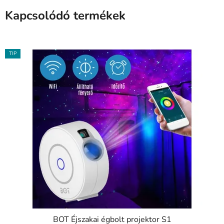
Kapcsolódó termékek
TIP
BOT Éjszakai égbolt projektor S1