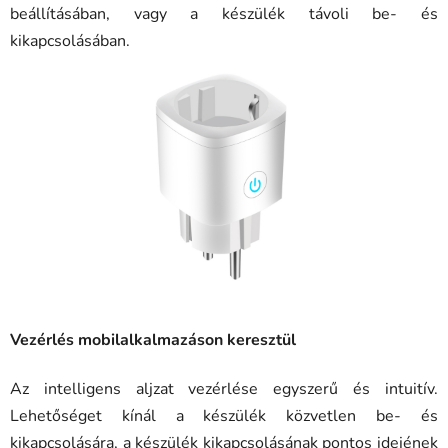
beállításában, vagy a készülék távoli be- és
kikapcsolásában.
Vezérlés mobilalkalmazáson keresztül
Az intelligens aljzat vezérlése egyszerű és intuitív.
Lehetőséget kínál a készülék közvetlen be- és
kikapcsolására, a készülék kikapcsolásának pontos idejének