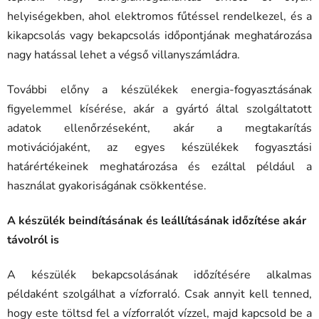
helyiségekben, ahol elektromos fűtéssel rendelkezel, és a
kikapcsolás vagy bekapcsolás időpontjának meghatározása
nagy hatással lehet a végső villanyszámládra.
További előny a készülékek energia-fogyasztásának
figyelemmel kísérése, akár a gyártó által szolgáltatott
adatok ellenőrzéseként, akár a megtakarítás
motivációjaként, az egyes készülékek fogyasztási
határértékeinek meghatározása és ezáltal például a
használat gyakoriságának csökkentése.
A készülék beindításának és leállításának időzítése akár
távolról is
A készülék bekapcsolásának időzítésére alkalmas
példaként szolgálhat a vízforraló. Csak annyit kell tenned,
hogy este töltsd fel a vízforralót vízzel, majd kapcsold be a