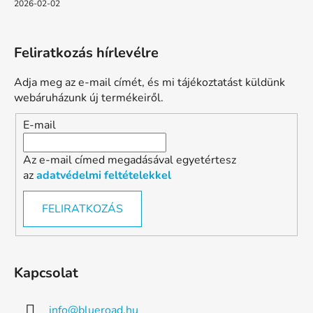
2026-02-02
Feliratkozás hírlevélre
Adja meg az e-mail címét, és mi tájékoztatást küldünk
webáruházunk új termékeiről.
E-mail
Az e-mail címed megadásával egyetértesz
az
adatvédelmi feltételekkel
FELIRATKOZÁS
Kapcsolat
info
@
blueroad.hu