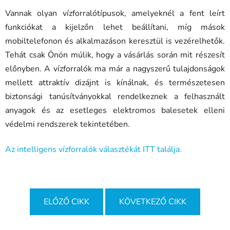
Vannak olyan vízforralótípusok, amelyeknél a fent leírt
funkciókat a kijelzőn lehet beállítani, míg mások
mobiltelefonon és alkalmazáson keresztül is vezérelhetők.
Tehát csak Önön múlik, hogy a vásárlás során mit részesít
előnyben. A vízforralók ma már a nagyszerű tulajdonságok
mellett attraktív dizájnt is kínálnak, és természetesen
biztonsági tanúsítványokkal rendelkeznek a felhasznált
anyagok és az esetleges elektromos balesetek elleni
védelmi rendszerek tekintetében.
Az intelligens vízforralók választékát ITT találja.
ELŐZŐ CIKK
KÖVETKEZŐ CIKK