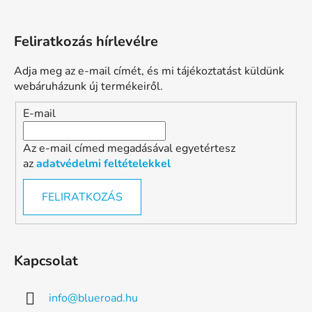
Feliratkozás hírlevélre
Adja meg az e-mail címét, és mi tájékoztatást küldünk
webáruházunk új termékeiről.
E-mail
Az e-mail címed megadásával egyetértesz
az
adatvédelmi feltételekkel
FELIRATKOZÁS
Kapcsolat
info
@
blueroad.hu