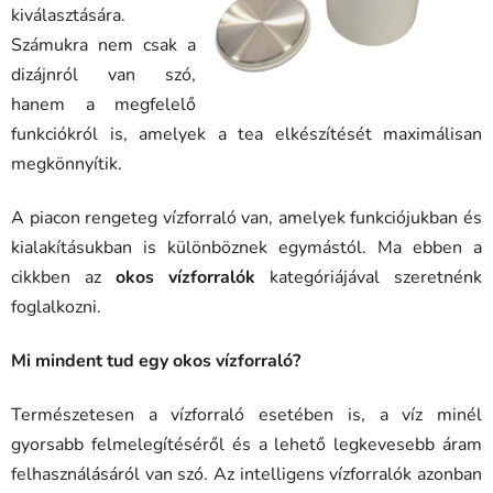
kiválasztására.
Számukra nem csak a
dizájnról van szó,
hanem a megfelelő
funkciókról is, amelyek a tea elkészítését maximálisan
megkönnyítik.
A piacon rengeteg vízforraló van, amelyek funkciójukban és
kialakításukban is különböznek egymástól. Ma ebben a
cikkben az
okos vízforralók
kategóriájával szeretnénk
foglalkozni.
Mi mindent tud egy okos vízforraló?
Természetesen a vízforraló esetében is, a víz minél
gyorsabb felmelegítéséről és a lehető legkevesebb áram
felhasználásáról van szó. Az intelligens vízforralók azonban