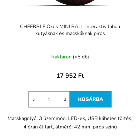
CHEERBLE Okos MINI BALL Interaktív labda
kutyáknak és macskáknak piros
Raktáron
(>5 db)
17 952 Ft
KOSÁRBA
Macskagolyó, 3 üzemmód, LED-ek, USB kábeles töltés,
4 órán át tart, átmérő: 42 mm, piros színű