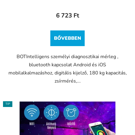
6 723 Ft
BŐVEBBEN
BOTIntelligens személyi diagnosztikai mérleg ,
bluetooth kapcsolat Android és iOS
mobilalkalmazáshoz, digitális kijelző, 180 kg kapacitás,
zsírmérés,...
TIP