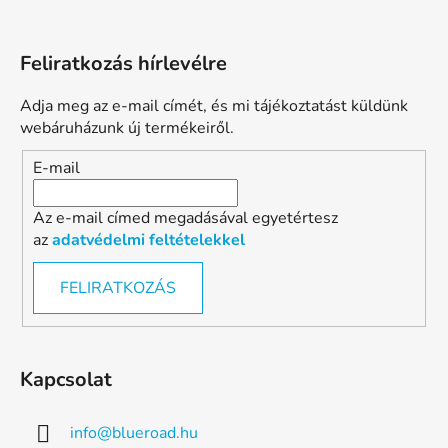
Feliratkozás hírlevélre
Adja meg az e-mail címét, és mi tájékoztatást küldünk
webáruházunk új termékeiről.
E-mail
Az e-mail címed megadásával egyetértesz
az
adatvédelmi feltételekkel
FELIRATKOZÁS
Kapcsolat
info
@
blueroad.hu