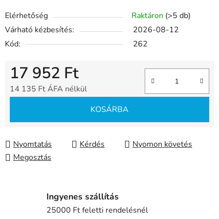
Elérhetőség
Raktáron
(>5 db)
Várható kézbesítés:
2026-08-12
Kód:
262
17 952 Ft
14 135 Ft ÁFA nélkül
Egységár:
KOSÁRBA
Nyomtatás
Kérdés
Nyomon követés
Megosztás
Ingyenes szállítás
25000 Ft feletti rendelésnél