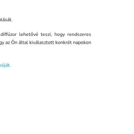
tását.
diffúzor lehetővé teszi, hogy rendszeres
y az Ön által kiválasztott konkrét napokon
eóját.