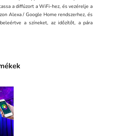
ssa a diffúzort a WiFi-hez, és vezérelje a
mazon Alexa / Google Home rendszerhez, és
beleértve a színeket, az időzítőt, a pára
rmékek