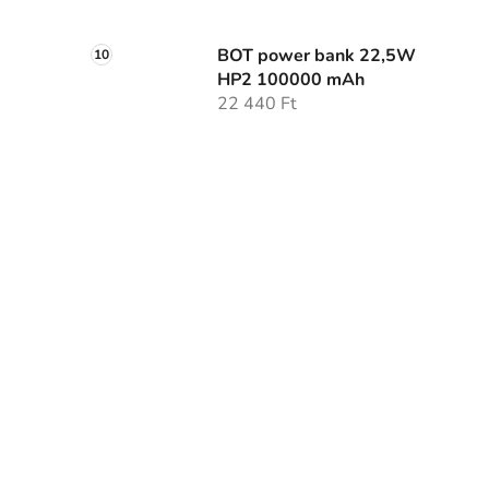
BOT power bank 22,5W
HP2 100000 mAh
22 440 Ft