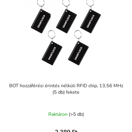
BOT hozzáférési érintés nélküli RFID chip, 13,56 MHz
(5 db) fekete
Raktáron
(>5 db)