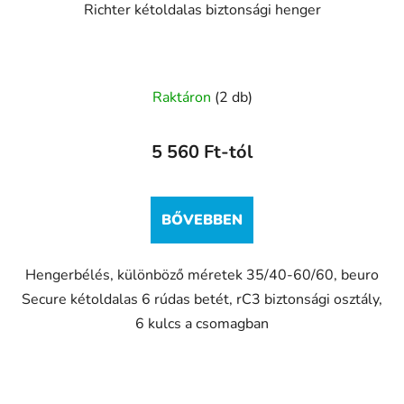
Richter kétoldalas biztonsági henger
Raktáron
(2 db)
5 560 Ft-tól
BŐVEBBEN
Hengerbélés, különböző méretek 35/40-60/60, beuro
Secure kétoldalas 6 rúdas betét, rC3 biztonsági osztály,
6 kulcs a csomagban