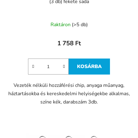
a
(3 db) fekete sada
Raktáron
(>5 db)
1 758 Ft
KOSÁRBA
Vezeték nélküli hozzáférési chip, anyaga műanyag,
háztartásokba és kereskedelmi helyiségekbe alkalmas,
színe kék, darabszám 3db.