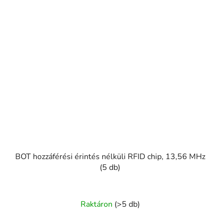
BOT hozzáférési érintés nélküli RFID chip, 13,56 MHz
(5 db)
Raktáron
(>5 db)