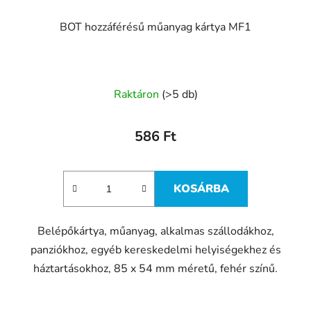
BOT hozzáférésű műanyag kártya MF1
Raktáron
(>5 db)
586 Ft
KOSÁRBA
Belépőkártya, műanyag, alkalmas szállodákhoz,
panziókhoz, egyéb kereskedelmi helyiségekhez és
háztartásokhoz, 85 x 54 mm méretű, fehér színű.