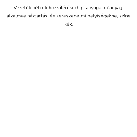
Vezeték nélküli hozzáférési chip, anyaga műanyag,
alkalmas háztartási és kereskedelmi helyiségekbe, színe
kék.