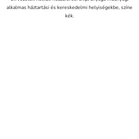
alkalmas háztartási és kereskedelmi helyiségekbe, színe
kék.