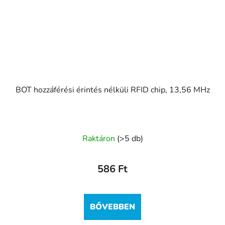
BOT hozzáférési érintés nélküli RFID chip, 13,56 MHz
Raktáron
(>5 db)
586 Ft
BŐVEBBEN