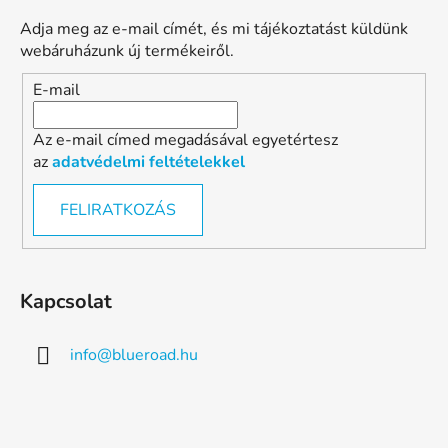
Adja meg az e-mail címét, és mi tájékoztatást küldünk
webáruházunk új termékeiről.
E-mail
Az e-mail címed megadásával egyetértesz
az
adatvédelmi feltételekkel
FELIRATKOZÁS
Kapcsolat
info
@
blueroad.hu