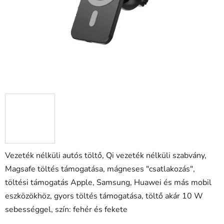
Vezeték nélküli
autós töltő,
Qi vezeték nélküli szabvány,
Magsafe töltés támogatása, mágneses "csatlakozás",
töltési támogatás Apple, Samsung, Huawei és más mobil
eszközökhöz, gyors töltés támogatása, töltő akár 10 W
sebességgel, szín: fehér és fekete