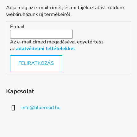
Adja meg az e-mail címét, és mi tájékoztatást küldünk
webáruházunk új termékeiről.
E-mail
Az e-mail címed megadásával egyetértesz
az
adatvédelmi feltételekkel
FELIRATKOZÁS
Kapcsolat
info
@
blueroad.hu