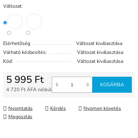
Változat:
Elérhetőség
Változat kiválasztása
Várható kézbesítés:
Változat kiválasztása
Kód:
Változat kiválasztása
5 995 Ft
KOSÁRBA
4 720 Ft ÁFA nélkül
Egységár:
Nyomtatás
Kérdés
Nyomon követés
Megosztás