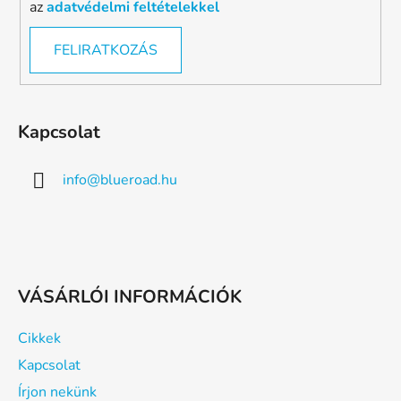
az
adatvédelmi feltételekkel
FELIRATKOZÁS
Kapcsolat
info
@
blueroad.hu
VÁSÁRLÓI INFORMÁCIÓK
Cikkek
Kapcsolat
Írjon nekünk