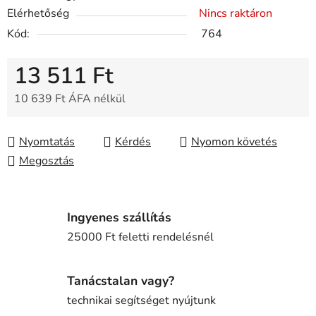
Elérhetőség
Nincs raktáron
Kód:
764
13 511 Ft
10 639 Ft ÁFA nélkül
Egységár:
Nyomtatás
Kérdés
Nyomon követés
Megosztás
Ingyenes szállítás
25000 Ft feletti rendelésnél
Tanácstalan vagy?
technikai segítséget nyújtunk