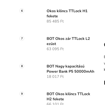
Okos kilincs TTLock H1
fekete
85 485 Ft
BOT Okos zár TTLock L2
ezüst
63 095 Ft
BOT Nagy kapacitású
Power Bank P5 50000mAh
18 017 Ft
BOT Okos kilincs TTLock
H2 fekete
66 101 Ft