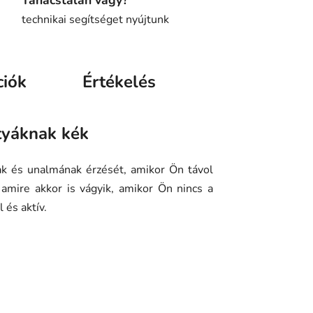
technikai segítséget nyújtunk
ciók
Értékelés
tyáknak kék
ak és unalmának érzését, amikor Ön távol
 amire akkor is vágyik, amikor Ön nincs a
 és aktív.