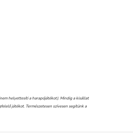
em helyettesíti a harapójátékot). Mindig a kisállat
felelő játékot. Természetesen szívesen segítünk a