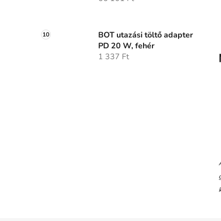
BOT utazási töltő adapter
PD 20 W, fehér
1 337 Ft