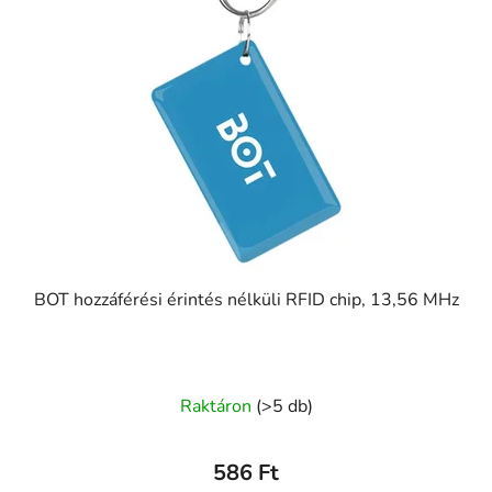
BOT hozzáférési érintés nélküli RFID chip, 13,56 MHz
Raktáron
(>5 db)
586 Ft