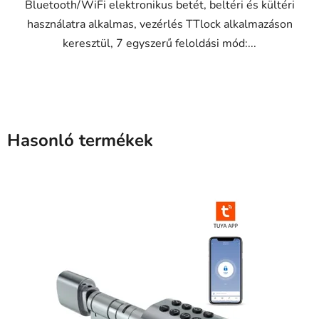
Bluetooth/WiFi elektronikus betét, beltéri és kültéri
használatra alkalmas, vezérlés TTlock alkalmazáson
keresztül, 7 egyszerű feloldási mód:...
Hasonló termékek