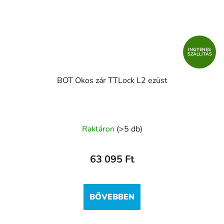
INGYENES
SZÁLLÍTÁS
BOT Okos zár TTLock L2 ezüst
Raktáron
(>5 db)
63 095 Ft
BŐVEBBEN