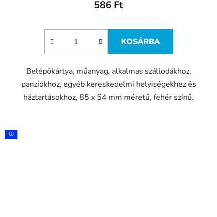
586 Ft
KOSÁRBA
Belépőkártya, műanyag, alkalmas szállodákhoz,
panziókhoz, egyéb kereskedelmi helyiségekhez és
háztartásokhoz, 85 x 54 mm méretű, fehér színű.
ÚJ