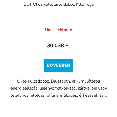
BOT Okos kulcstartó doboz KB2 Tuya
Nincs raktáron
30 038 Ft
BŐVEBBEN
Okos kulcsdoboz, Bluetooth, akkumulátoros
energiaellátás, ujjlenyomat-olvasó, kártya, pin vagy
telefonos feloldás, offline működés, érkezések és...