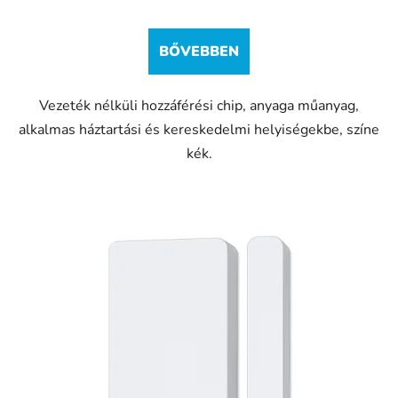
BŐVEBBEN
Vezeték nélküli hozzáférési chip, anyaga műanyag,
alkalmas háztartási és kereskedelmi helyiségekbe, színe
kék.