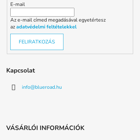
E-mail
Az e-mail címed megadásával egyetértesz
az
adatvédelmi feltételekkel
FELIRATKOZÁS
Kapcsolat
info
@
blueroad.hu
VÁSÁRLÓI INFORMÁCIÓK