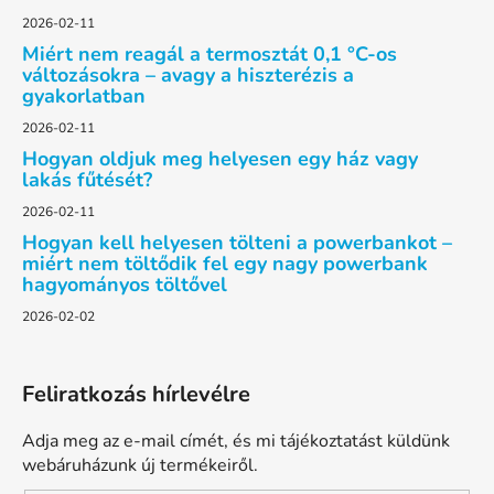
c
2026-02-11
Miért nem reagál a termosztát 0,1 °C-os
változásokra – avagy a hiszterézis a
gyakorlatban
2026-02-11
Hogyan oldjuk meg helyesen egy ház vagy
lakás fűtését?
2026-02-11
Hogyan kell helyesen tölteni a powerbankot –
miért nem töltődik fel egy nagy powerbank
hagyományos töltővel
2026-02-02
Feliratkozás hírlevélre
Adja meg az e-mail címét, és mi tájékoztatást küldünk
webáruházunk új termékeiről.