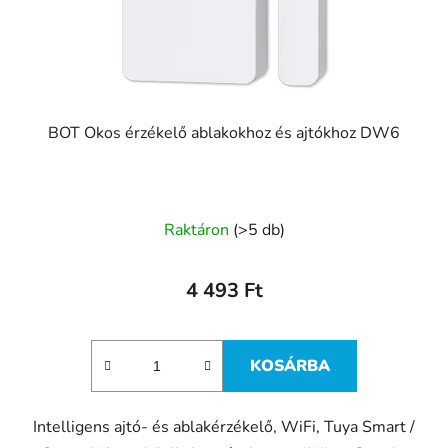
BOT Okos érzékelő ablakokhoz és ajtókhoz DW6
Raktáron
(>5 db)
4 493 Ft
KOSÁRBA
Intelligens ajtó- és ablakérzékelő, WiFi, Tuya Smart /