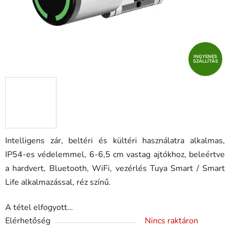
INGYENES
SZÁLLÍTÁS
Intelligens zár, beltéri és kültéri használatra alkalmas,
IP54-es védelemmel, 6-6,5 cm vastag ajtókhoz, beleértve
a hardvert, Bluetooth, WiFi, vezérlés Tuya Smart / Smart
Life alkalmazással, réz színű.
A tétel elfogyott…
Elérhetőség
Nincs raktáron