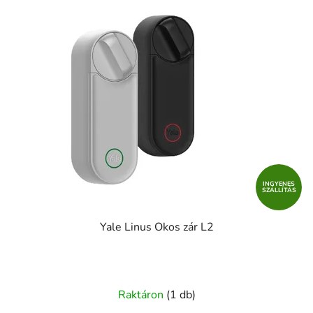
INGYENES
SZÁLLÍTÁS
Yale Linus Okos zár L2
Raktáron
(1 db)