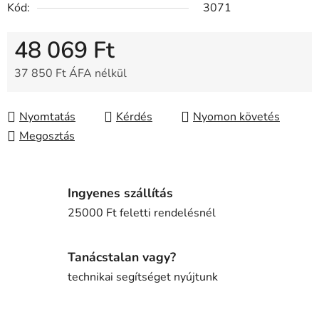
Kód:
3071
48 069 Ft
37 850 Ft ÁFA nélkül
Egységár:
Nyomtatás
Kérdés
Nyomon követés
Megosztás
Ingyenes szállítás
25000 Ft feletti rendelésnél
Tanácstalan vagy?
technikai segítséget nyújtunk