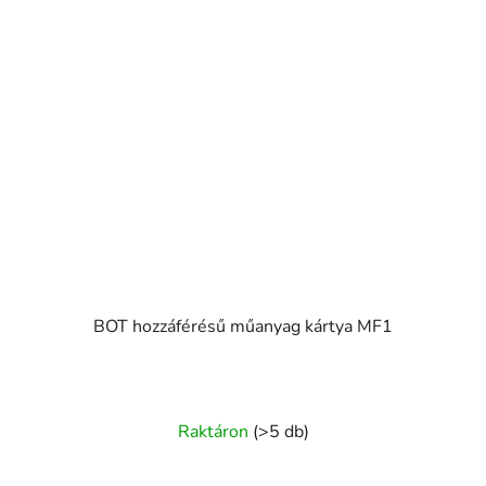
BOT hozzáférésű műanyag kártya MF1
Raktáron
(>5 db)