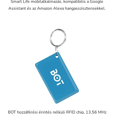
Smart Life mobilalkalmazás, kompatibilis a Google
Assistant és az Amazon Alexa hangasszisztensekkel.
BOT hozzáférési érintés nélküli RFID chip, 13,56 MHz