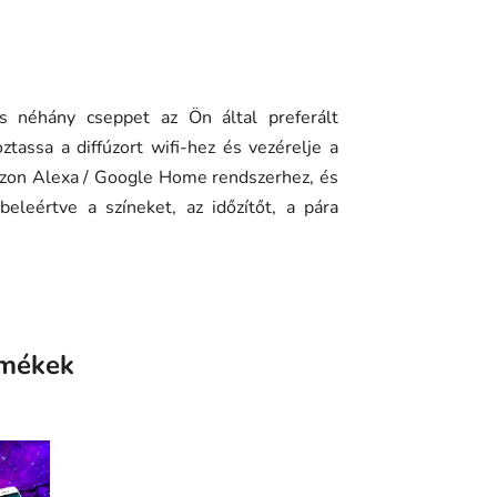
és néhány cseppet az Ön által preferált
tassa a diffúzort wifi-hez és vezérelje a
mazon Alexa / Google Home rendszerhez, és
beleértve a színeket, az időzítőt, a pára
rmékek