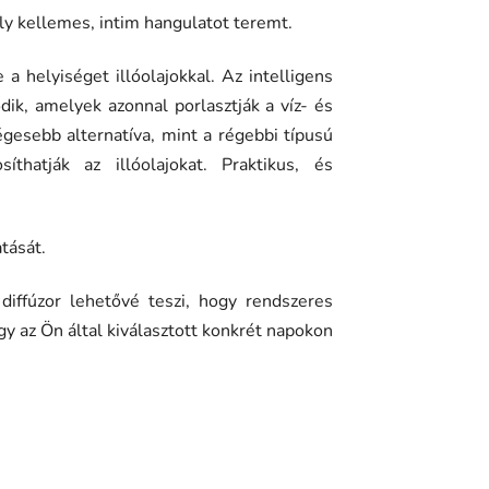
ly kellemes, intim hangulatot teremt.
 a helyiséget illóolajokkal. Az intelligens
dik, amelyek azonnal porlasztják a víz- és
esebb alternatíva, mint a régebbi típusú
íthatják az illóolajokat. Praktikus, és
tását.
diffúzor lehetővé teszi, hogy rendszeres
y az Ön által kiválasztott konkrét napokon