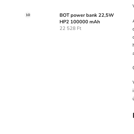
BOT power bank 22,5W
HP2 100000 mAh
22 528 Ft