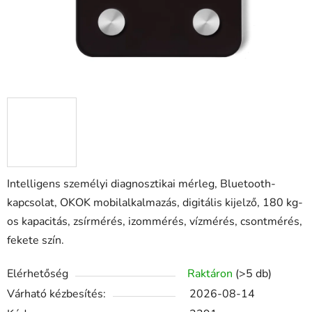
Intelligens személyi diagnosztikai mérleg, Bluetooth-
kapcsolat, OKOK mobilalkalmazás, digitális kijelző, 180 kg-
os kapacitás, zsírmérés, izommérés, vízmérés, csontmérés,
fekete szín.
Elérhetőség
Raktáron
(>5 db)
Várható kézbesítés:
2026-08-14