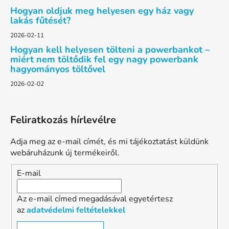
Hogyan oldjuk meg helyesen egy ház vagy
lakás fűtését?
2026-02-11
Hogyan kell helyesen tölteni a powerbankot –
miért nem töltődik fel egy nagy powerbank
hagyományos töltővel
2026-02-02
Feliratkozás hírlevélre
Adja meg az e-mail címét, és mi tájékoztatást küldünk
webáruházunk új termékeiről.
E-mail
Az e-mail címed megadásával egyetértesz
az
adatvédelmi feltételekkel