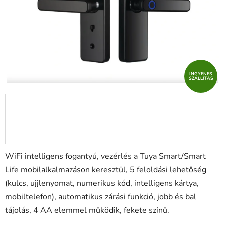
INGYENES
SZÁLLÍTÁS
WiFi intelligens fogantyú, vezérlés a Tuya Smart/Smart
Life mobilalkalmazáson keresztül, 5 feloldási lehetőség
(kulcs, ujjlenyomat, numerikus kód, intelligens kártya,
mobiltelefon), automatikus zárási funkció, jobb és bal
tájolás, 4 AA elemmel működik, fekete színű.