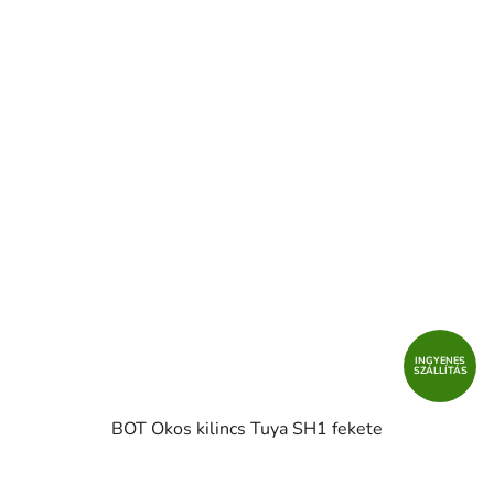
INGYENES
SZÁLLÍTÁS
BOT Okos kilincs Tuya SH1 fekete