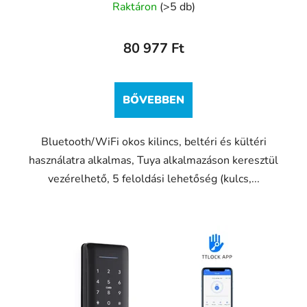
Raktáron
(>5 db)
80 977 Ft
BŐVEBBEN
Bluetooth/WiFi okos kilincs, beltéri és kültéri
használatra alkalmas, Tuya alkalmazáson keresztül
vezérelhető, 5 feloldási lehetőség (kulcs,...