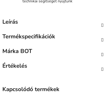
technikai segítséget nyújtunk
Leírás
Termékspecifikációk
Márka
BOT
Értékelés
Kapcsolódó termékek