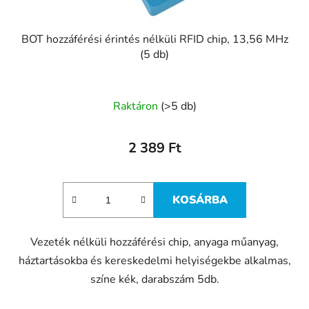
BOT hozzáférési érintés nélküli RFID chip, 13,56 MHz
(5 db)
Raktáron
(>5 db)
2 389 Ft
KOSÁRBA
Vezeték nélküli hozzáférési chip, anyaga műanyag,
háztartásokba és kereskedelmi helyiségekbe alkalmas,
színe kék, darabszám 5db.