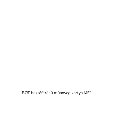
BOT hozzáférésű műanyag kártya MF1