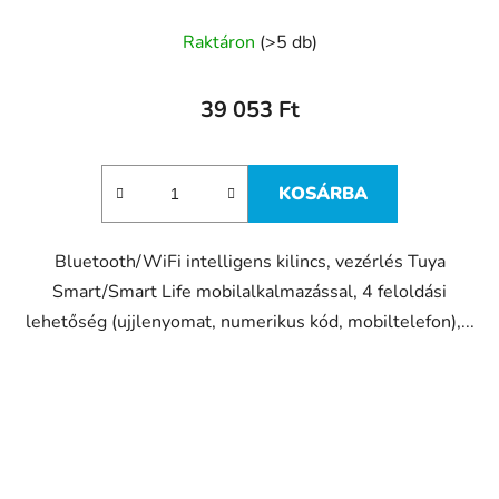
Raktáron
(>5 db)
39 053 Ft
KOSÁRBA
Bluetooth/WiFi intelligens kilincs, vezérlés Tuya
Smart/Smart Life mobilalkalmazással, 4 feloldási
lehetőség (ujjlenyomat, numerikus kód, mobiltelefon),...