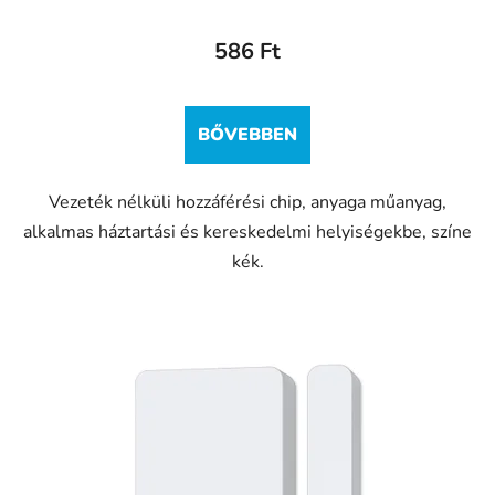
586 Ft
BŐVEBBEN
Vezeték nélküli hozzáférési chip, anyaga műanyag,
alkalmas háztartási és kereskedelmi helyiségekbe, színe
kék.