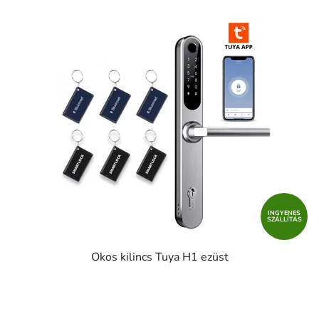
INGYENES
SZÁLLÍTÁS
Okos kilincs Tuya H1 ezüst