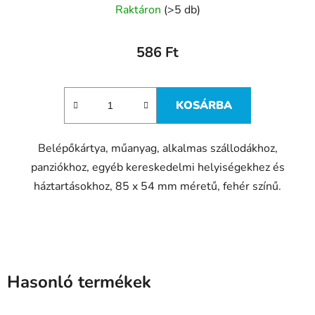
Raktáron
(>5 db)
586 Ft
KOSÁRBA
Belépőkártya, műanyag, alkalmas szállodákhoz,
panziókhoz, egyéb kereskedelmi helyiségekhez és
háztartásokhoz, 85 x 54 mm méretű, fehér színű.
Hasonló termékek