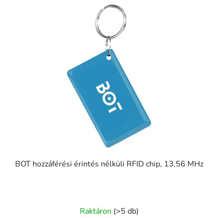
BOT hozzáférési érintés nélküli RFID chip, 13,56 MHz
Raktáron
(>5 db)