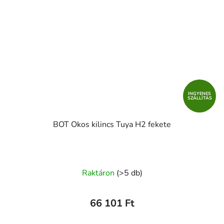
INGYENES
SZÁLLÍTÁS
BOT Okos kilincs Tuya H2 fekete
Raktáron
(>5 db)
66 101 Ft