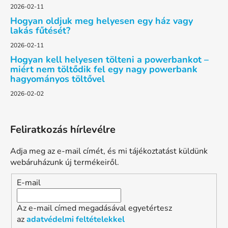
2026-02-11
Hogyan oldjuk meg helyesen egy ház vagy
lakás fűtését?
2026-02-11
Hogyan kell helyesen tölteni a powerbankot –
miért nem töltődik fel egy nagy powerbank
hagyományos töltővel
2026-02-02
Feliratkozás hírlevélre
Adja meg az e-mail címét, és mi tájékoztatást küldünk
webáruházunk új termékeiről.
E-mail
Az e-mail címed megadásával egyetértesz
az
adatvédelmi feltételekkel