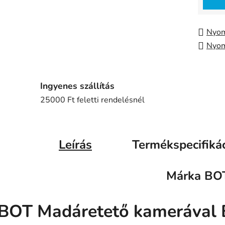
Nyom
Nyom
Ingyenes szállítás
25000 Ft feletti rendelésnél
Leírás
Termékspecifiká
Márka
BO
BOT Madáretető kamerával 