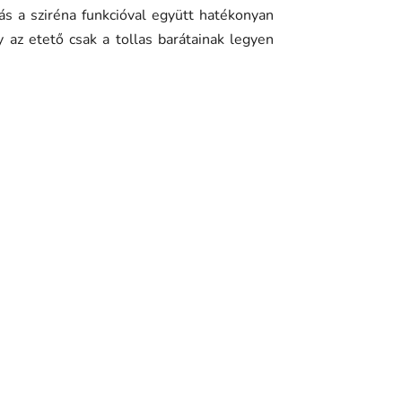
ztás a sziréna funkcióval együtt hatékonyan
gy az etető csak a tollas barátainak legyen