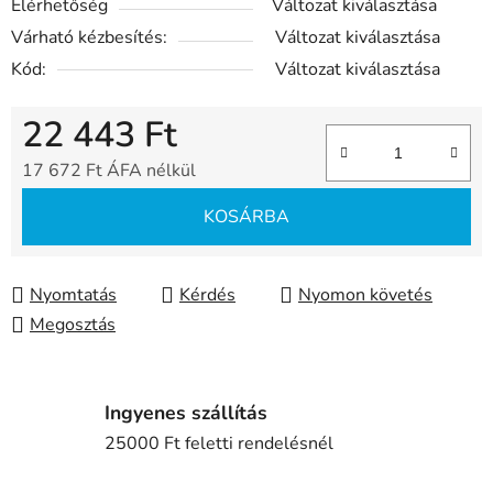
Elérhetőség
Változat kiválasztása
Várható kézbesítés:
Változat kiválasztása
Kód:
Változat kiválasztása
22 443 Ft
17 672 Ft ÁFA nélkül
Egységár:
KOSÁRBA
Nyomtatás
Kérdés
Nyomon követés
Megosztás
Ingyenes szállítás
25000 Ft feletti rendelésnél