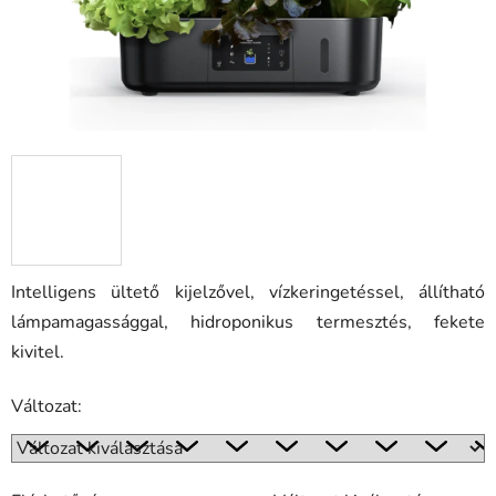
Intelligens ültető kijelzővel, vízkeringetéssel, állítható
lámpamagassággal, hidroponikus termesztés, fekete
kivitel.
Változat: