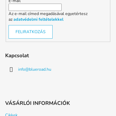
E-mail
Az e-mail címed megadásával egyetértesz
az
adatvédelmi feltételekkel
FELIRATKOZÁS
Kapcsolat
info
@
blueroad.hu
VÁSÁRLÓI INFORMÁCIÓK
Cikkek