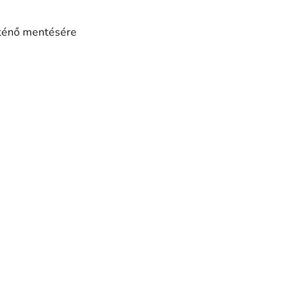
rténő mentésére