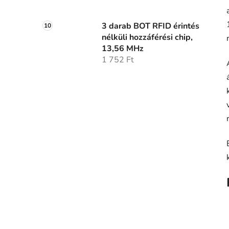
3 darab BOT RFID érintés
nélküli hozzáférési chip,
13,56 MHz
1 752 Ft