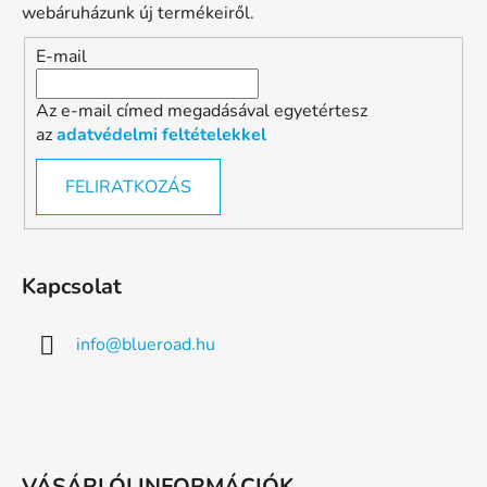
webáruházunk új termékeiről.
E-mail
Az e-mail címed megadásával egyetértesz
az
adatvédelmi feltételekkel
FELIRATKOZÁS
Kapcsolat
info
@
blueroad.hu
VÁSÁRLÓI INFORMÁCIÓK