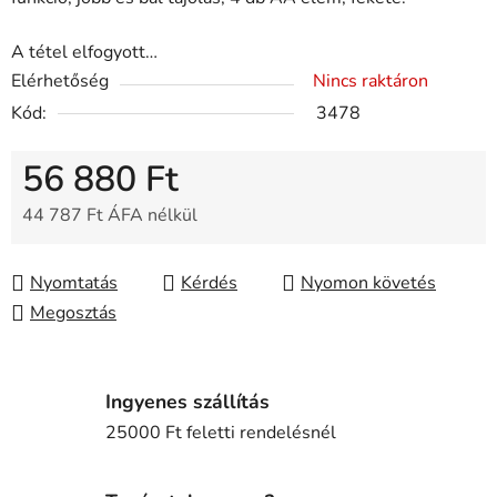
A tétel elfogyott…
Elérhetőség
Nincs raktáron
Kód:
3478
56 880 Ft
44 787 Ft ÁFA nélkül
Egységár:
Nyomtatás
Kérdés
Nyomon követés
Megosztás
Ingyenes szállítás
25000 Ft feletti rendelésnél