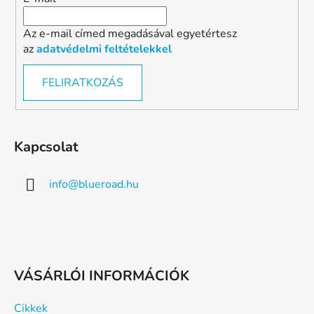
Az e-mail címed megadásával egyetértesz
az
adatvédelmi feltételekkel
FELIRATKOZÁS
Kapcsolat
info
@
blueroad.hu
VÁSÁRLÓI INFORMÁCIÓK
Cikkek