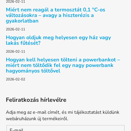
2026-02-11
Miért nem reagál a termosztát 0,1 °C-os
változásokra – avagy a hiszterézis a
gyakorlatban
2026-02-11
Hogyan oldjuk meg helyesen egy ház vagy
lakás fűtését?
2026-02-11
Hogyan kell helyesen tölteni a powerbankot –
miért nem töltődik fel egy nagy powerbank
hagyományos töltővel
2026-02-02
Feliratkozás hírlevélre
Adja meg az e-mail címét, és mi tájékoztatást küldünk
webáruházunk új termékeiről.
E-mail